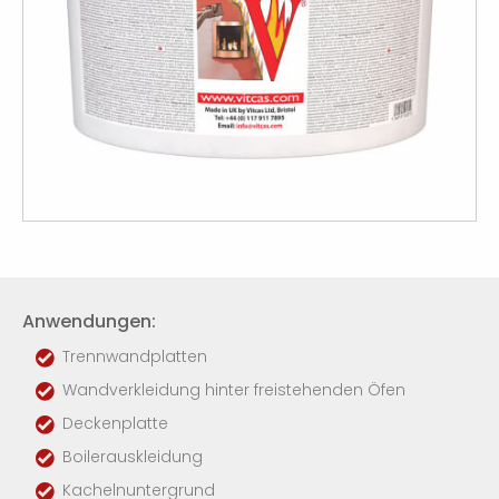
Anwendungen:
Trennwandplatten
Wandverkleidung hinter freistehenden Öfen
Deckenplatte
Boilerauskleidung
Kachelnuntergrund