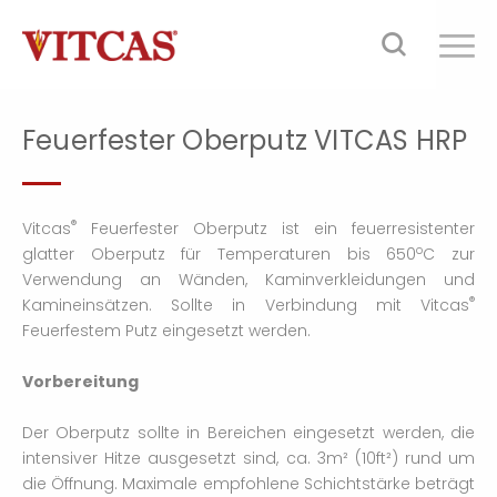
Feuerfester Oberputz VITCAS HRP
®
Vitcas
Feuerfester Oberputz ist ein feuerresistenter
o
glatter Oberputz für Temperaturen bis 650
C zur
Verwendung an Wänden, Kaminverkleidungen und
®
Kamineinsätzen. Sollte in Verbindung mit Vitcas
Feuerfestem Putz eingesetzt werden.
Vorbereitung
Der Oberputz sollte in Bereichen eingesetzt werden, die
intensiver Hitze ausgesetzt sind, ca. 3m² (10ft²) rund um
die Öffnung. Maximale empfohlene Schichtstärke beträgt