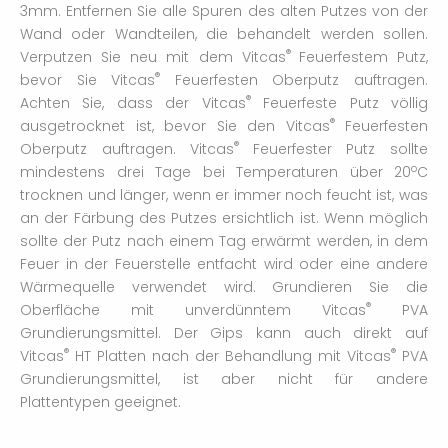
3mm. Entfernen Sie alle Spuren des alten Putzes von der
Wand oder Wandteilen, die behandelt werden sollen.
®
Verputzen Sie neu mit dem Vitcas
Feuerfestem Putz,
®
bevor Sie Vitcas
Feuerfesten Oberputz auftragen.
®
Achten Sie, dass der Vitcas
Feuerfeste Putz völlig
®
ausgetrocknet ist, bevor Sie den Vitcas
Feuerfesten
®
Oberputz auftragen. Vitcas
Feuerfester Putz sollte
o
mindestens drei Tage bei Temperaturen über 20
C
trocknen und länger, wenn er immer noch feucht ist, was
an der Färbung des Putzes ersichtlich ist. Wenn möglich
sollte der Putz nach einem Tag erwärmt werden, in dem
Feuer in der Feuerstelle entfacht wird oder eine andere
Wärmequelle verwendet wird. Grundieren Sie die
®
Oberfläche mit unverdünntem Vitcas
PVA
Grundierungsmittel. Der Gips kann auch direkt auf
®
®
Vitcas
HT Platten nach der Behandlung mit Vitcas
PVA
Grundierungsmittel, ist aber nicht für andere
Plattentypen geeignet.