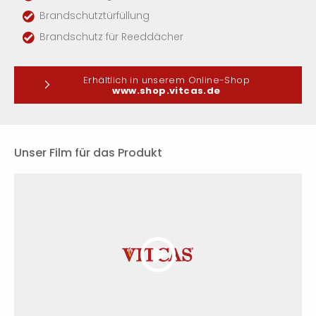
Brandschutztürfüllung
Brandschutz für Reeddächer
Erhältlich in unserem Online-Shop
www.shop.vitcas.de
Unser Film für das Produkt