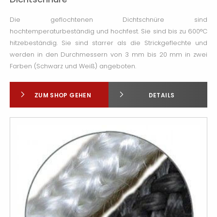
Die geflochtenen Dichtschnüre sind
hochtemperaturbeständig und hochfest. Sie sind bis zu 600°C
hitzebeständig. Sie sind starrer als die Strickgeflechte und
werden in den Durchmessern von 3 mm bis 20 mm in zwei
Farben (Schwarz und Weiß) angeboten.
ZUM SHOP GEHEN
DETAILS