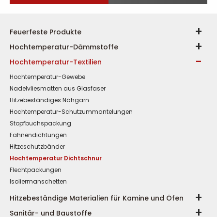
Feuerfeste Produkte
Hochtemperatur-Dämmstoffe
Hochtemperatur-Textilien
Hochtemperatur-Gewebe
Nadelvliesmatten aus Glasfaser
Hitzebeständiges Nähgarn
Hochtemperatur-Schutzummantelungen
Stopfbuchspackung
Fahnendichtungen
Hitzeschutzbänder
Hochtemperatur Dichtschnur
Flechtpackungen
Isoliermanschetten
Hitzebeständige Materialien für Kamine und Öfen
Sanitär- und Baustoffe